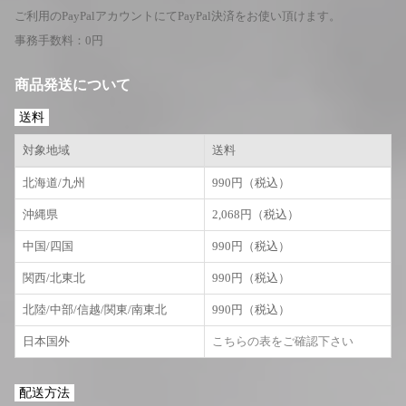
ご利用のPayPalアカウントにてPayPal決済をお使い頂けます。
事務手数料：0円
商品発送について
送料
対象地域
送料
北海道/九州
990円（税込）
沖縄県
2,068円（税込）
中国/四国
990円（税込）
関西/北東北
990円（税込）
北陸/中部/信越/関東/南東北
990円（税込）
日本国外
こちらの表をご確認下さい
配送方法