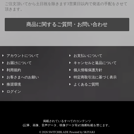
ご注文頂いてから土日祝を除きます3営業日以内で発送の手配をさせて
頂きます。
商品に関するご質問・お問い合わせ
アカウントについて
お支払いについて
お届けについて
キャンセルと返品について
利用規約
個人情報保護方針
お客さまへのお願い
特定商取引法に基づく表示
推奨環境
よくあるご質問
ログイン
掲載されているすべてのコンテンツ
(記事、画像、音声データ、映像データ等)の無断転載を禁じます。
© 2026 SWITCHBLADE Powered by
SKIYAKI