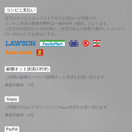
コンビニ支払い
以下のコンビニエンスストアからお支払いが可能です。
コンビニ決済の事務手数料は一律440円（税込）となります。
ご注文日の翌日から3日以内に、決済方法入力画面で選択したコンビニ
のいずれかにてお支払い下さい。
銀聯ネット決済(UPOP)
ご利用の銀聯カードにて銀聯ネット決済をお使い頂けます。
事務手数料：0円
Alipay
ご利用のAlipayアカウントにてAlipay決済をお使い頂けます。
事務手数料：0円
PayPal