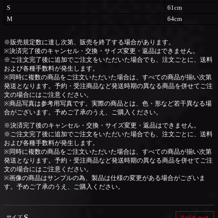
S
61cm
M
64cm
※販売規定数に達し次第、販売を終了する場合があります。
※決済完了後のキャンセル・交換・サイズ変更・返品はできません。
※ご注文完了後に追加でご注文をいただいた場合でも、注文ごとに、送料
および各種手数料が発生します。
※同時に複数の商品をご注文いただいた場合は、すべての商品が揃い次第
発送となります。予約・受注商品など発送時期の異なる商品を併せてご注
文の場合にはご注意ください。
※商品写真は参考用写真です。実際の商品とは、色・形など若干異なる場
合がございます。予めご了承のうえ、ご購入ください。
※決済完了後のキャンセル・交換・サイズ変更・返品はできません。
※ご注文完了後に追加でご注文をいただいた場合でも、注文ごとに、送料
および各種手数料が発生します。
※同時に複数の商品をご注文いただいた場合は、すべての商品が揃い次第
発送となります。予約・受注商品など発送時期の異なる商品を併せてご注
文の場合にはご注意ください。
※画像の商品はサンプルの為、製品は仕様の変更がある場合がございま
す。予めご了承のうえ、ご購入ください。
S
Sold out
サイズ