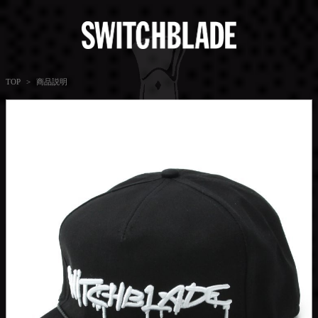
商品説明
TOP