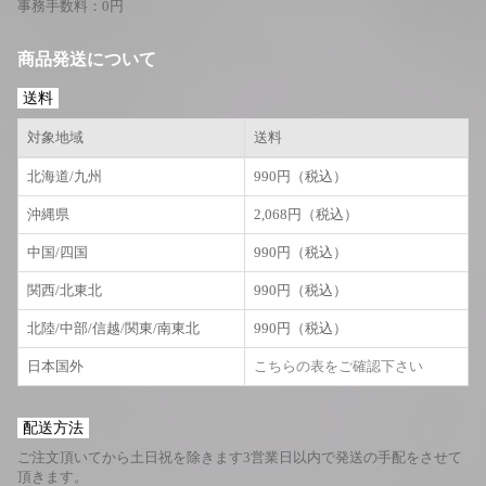
事務手数料：0円
商品発送について
送料
対象地域
送料
北海道/九州
990円（税込）
沖縄県
2,068円（税込）
中国/四国
990円（税込）
関西/北東北
990円（税込）
北陸/中部/信越/関東/南東北
990円（税込）
日本国外
こちらの表をご確認下さい
配送方法
ご注文頂いてから土日祝を除きます3営業日以内で発送の手配をさせて
頂きます。