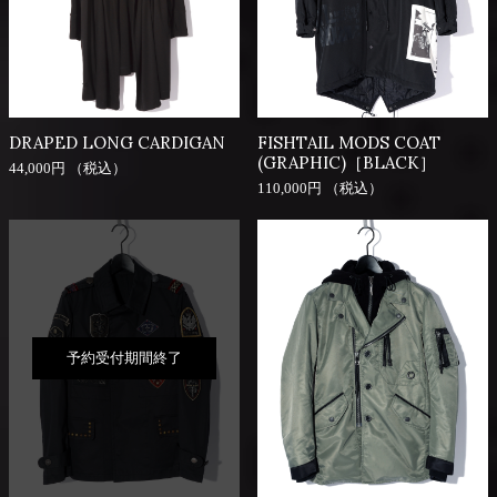
DRAPED LONG CARDIGAN
FISHTAIL MODS COAT
(GRAPHIC)［BLACK］
44,000円 （税込）
110,000円 （税込）