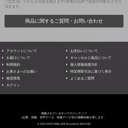
ご注文頂いてから土日祝を除きます3営業日以内で発送の手配をさせて
頂きます。
商品に関するご質問・お問い合わせ
アカウントについて
お支払いについて
お届けについて
キャンセルと返品について
利用規約
個人情報保護方針
お客さまへのお願い
特定商取引法に基づく表示
推奨環境
よくあるご質問
ログイン
掲載されているすべてのコンテンツ
(記事、画像、音声データ、映像データ等)の無断転載を禁じます。
© 2026 SWITCHBLADE Powered by
SKIYAKI