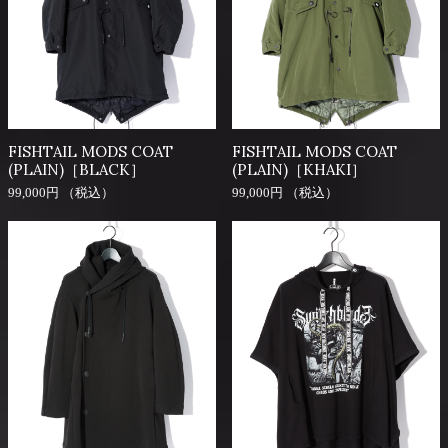
FISHTAIL MODS COAT
FISHTAIL MODS COAT
(PLAIN)［BLACK］
(PLAIN)［KHAKI］
99,000円 （税込）
99,000円 （税込）