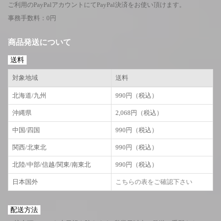
ご利用のPayPalアカウントにてPayPal決済をお使い頂けます。
事務手数料：0円
商品発送について
送料
対象地域
送料
北海道/九州
990円（税込）
沖縄県
2,068円（税込）
中国/四国
990円（税込）
関西/北東北
990円（税込）
北陸/中部/信越/関東/南東北
990円（税込）
日本国外
こちらの表をご確認下さい
配送方法