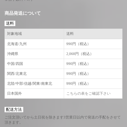
商品発送について
送料
対象地域
送料
北海道/九州
990円（税込）
沖縄県
2,068円（税込）
中国/四国
990円（税込）
関西/北東北
990円（税込）
北陸/中部/信越/関東/南東北
990円（税込）
日本国外
こちらの表をご確認下さい
配送方法
ご注文頂いてから土日祝を除きます3営業日以内で発送の手配をさせて
頂きます。