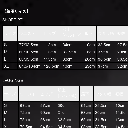
【着用サイズ】
SHORT PT
股上
サイズ
ウエスト
ヒップ
股下
ワタリ幅
裾幅
(ベルト含)
S
77/93.5cm
113cm
34cm
16cm
33.5cm
27.5
M
80/96.5cm
116cm
36.5cm
18cm
35cm
29cm
L
83/99.5cm
119cm
38cm
20cm
36.5cm
30.5
XL
84.5/104cm
120.5cm
40cm
23cm
37cm
32cm
LEGGINGS
股上
サイズ
ウエスト
ヒップ
股下
ワタリ幅
裾幅
(ベルト含)
S
69cm
87cm
30cm
61cm
28.5cm
10cm
M
72cm
90cm
31cm
63cm
30cm
11.5c
L
75cm
93cm
32.5cm
65cm
31.5cm
13cm
XL
79.5cm
94.5cm
34.5cm
68cm
33.5cm
14.5c