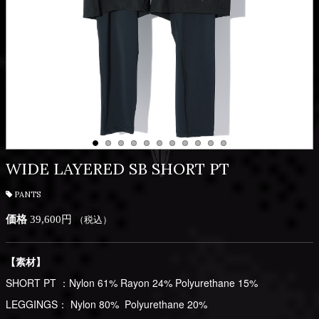
WIDE LAYERED SB SHORT PT
PANTS
価格
39,600円
（税込）
【素材】
SHORT PT ：Nylon 61% Rayon 24% Polyurethane 15%
LEGGINGS： Nylon 80% Polyurethane 20%