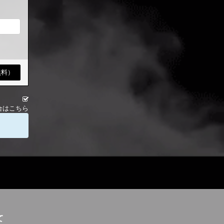
合はこちら
て