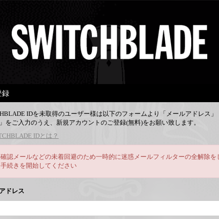
登録
TCHBLADE IDを未取得のユーザー様は以下のフォームより「メールアドレス
」をご入力のうえ、新規アカウントのご登録(無料)をお願い致します。
TCHBLADE IDとは？
録確認メールなどの未着回避のため一時的に迷惑メールフィルターの全解除を
ら手続きを開始してください
アドレス