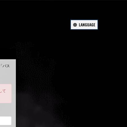
LANGUAGE
」「パス
して