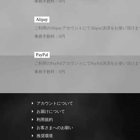
事務手数料：0円
Alipay
ご利用のAlipayアカウントにてAlipay決済をお使い頂け
事務手数料：0円
PayPal
ご利用のPayPalアカウントにてPayPal決済をお使い頂け
事務手数料：0円
アカウントについて
お届けについて
利用規約
お客さまへのお願い
推奨環境