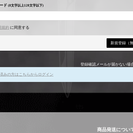
ード
(8文字以上128文字以下)
用規約
に同意する
登録確認メールが届かない場
済みの方はこちらからログイン
商品発送につい