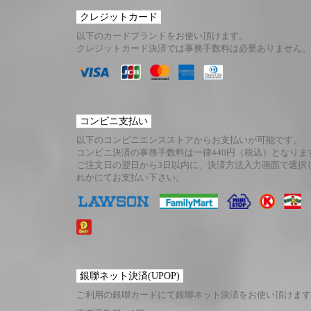
クレジットカード
以下のカードブランドをお使い頂けます。
クレジットカード決済では事務手数料は必要ありません。
コンビニ支払い
以下のコンビニエンスストアからお支払いが可能です。
コンビニ決済の事務手数料は一律440円（税込）となりま
ご注文日の翌日から3日以内に、決済方法入力画面で選択
れかにてお支払い下さい。
銀聯ネット決済(UPOP)
ご利用の銀聯カードにて銀聯ネット決済をお使い頂けます