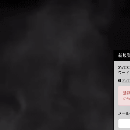
新規
SWI
ワード
SWI
登
か
メール