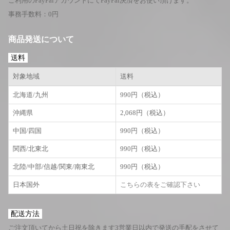
ご利用のPayPalアカウントにてPayPal決済をお使い頂けます。
事務手数料：0円
商品発送について
送料
対象地域
送料
北海道/九州
990円（税込）
沖縄県
2,068円（税込）
中国/四国
990円（税込）
関西/北東北
990円（税込）
北陸/中部/信越/関東/南東北
990円（税込）
日本国外
こちらの表をご確認下さい
配送方法
ご注文頂いてから土日祝を除きます3営業日以内で発送の手配をさせて