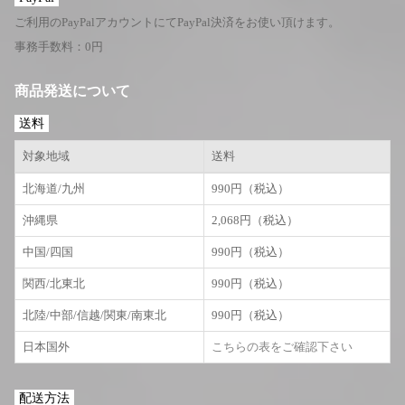
ご利用のPayPalアカウントにてPayPal決済をお使い頂けます。
事務手数料：0円
商品発送について
送料
対象地域
送料
北海道/九州
990円（税込）
沖縄県
2,068円（税込）
中国/四国
990円（税込）
関西/北東北
990円（税込）
北陸/中部/信越/関東/南東北
990円（税込）
日本国外
こちらの表をご確認下さい
配送方法