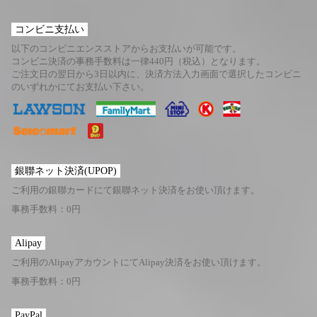
コンビニ支払い
以下のコンビニエンスストアからお支払いが可能です。
コンビニ決済の事務手数料は一律440円（税込）となります。
ご注文日の翌日から3日以内に、決済方法入力画面で選択したコンビニ
のいずれかにてお支払い下さい。
銀聯ネット決済(UPOP)
ご利用の銀聯カードにて銀聯ネット決済をお使い頂けます。
事務手数料：0円
Alipay
ご利用のAlipayアカウントにてAlipay決済をお使い頂けます。
事務手数料：0円
PayPal