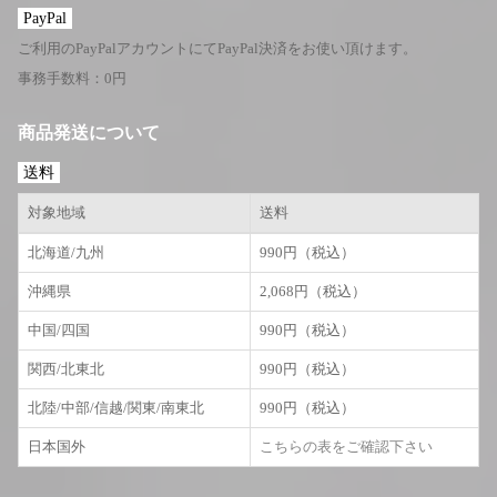
PayPal
ご利用のPayPalアカウントにてPayPal決済をお使い頂けます。
事務手数料：0円
商品発送について
送料
対象地域
送料
北海道/九州
990円（税込）
沖縄県
2,068円（税込）
中国/四国
990円（税込）
関西/北東北
990円（税込）
北陸/中部/信越/関東/南東北
990円（税込）
日本国外
こちらの表をご確認下さい