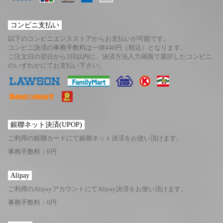
コンビニ支払い
以下のコンビニエンスストアからお支払いが可能です。
コンビニ決済の事務手数料は一律440円（税込）となります。
ご注文日の翌日から3日以内に、決済方法入力画面で選択したコンビニ
のいずれかにてお支払い下さい。
銀聯ネット決済(UPOP)
ご利用の銀聯カードにて銀聯ネット決済をお使い頂けます。
事務手数料：0円
Alipay
ご利用のAlipayアカウントにてAlipay決済をお使い頂けます。
事務手数料：0円