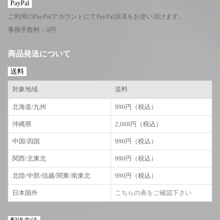
PayPal
ご利用のPayPalアカウントにてPayPal決済をお使い頂けます。
事務手数料：0円
商品発送について
送料
対象地域
送料
北海道/九州
990円（税込）
沖縄県
2,068円（税込）
中国/四国
990円（税込）
関西/北東北
990円（税込）
北陸/中部/信越/関東/南東北
990円（税込）
日本国外
こちらの表をご確認下さい