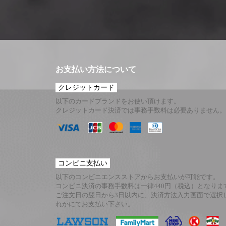
お支払い方法について
クレジットカード
以下のカードブランドをお使い頂けます。
クレジットカード決済では事務手数料は必要ありません。
コンビニ支払い
以下のコンビニエンスストアからお支払いが可能です。
コンビニ決済の事務手数料は一律440円（税込）となりま
ご注文日の翌日から3日以内に、決済方法入力画面で選択
れかにてお支払い下さい。