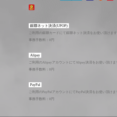
銀聯ネット決済(UPOP)
ご利用の銀聯カードにて銀聯ネット決済をお使い頂けます
事務手数料：0円
Alipay
ご利用のAlipayアカウントにてAlipay決済をお使い頂け
事務手数料：0円
PayPal
ご利用のPayPalアカウントにてPayPal決済をお使い頂け
事務手数料：0円