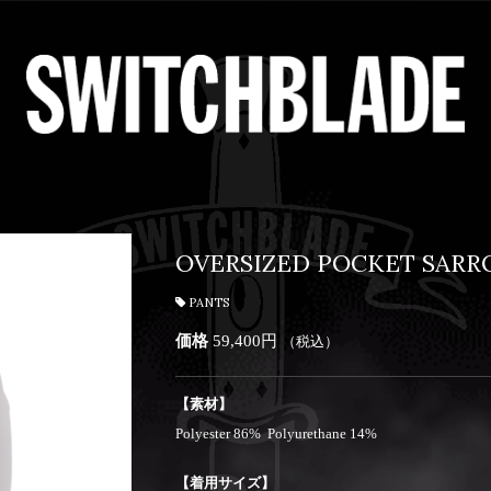
OVERSIZED POCKET SARR
PANTS
価格
59,400円
（税込）
【素材】
Polyester 86% Polyurethane 14%
【着用サイズ】