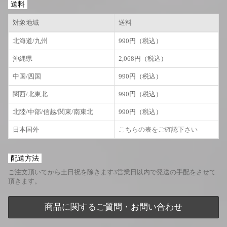
送料
対象地域
送料
北海道/九州
990円（税込）
沖縄県
2,068円（税込）
中国/四国
990円（税込）
関西/北東北
990円（税込）
北陸/中部/信越/関東/南東北
990円（税込）
日本国外
こちらの表をご確認下さい
配送方法
ご注文頂いてから土日祝を除きます3営業日以内で発送の手配をさせて
頂きます。
商品に関するご質問・お問い合わせ