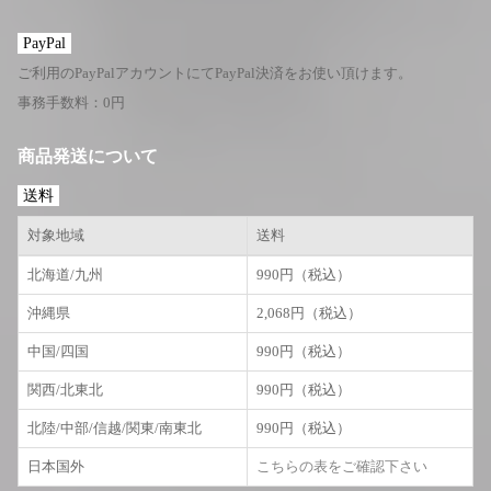
PayPal
ご利用のPayPalアカウントにてPayPal決済をお使い頂けます。
事務手数料：0円
商品発送について
送料
対象地域
送料
北海道/九州
990円（税込）
沖縄県
2,068円（税込）
中国/四国
990円（税込）
関西/北東北
990円（税込）
北陸/中部/信越/関東/南東北
990円（税込）
日本国外
こちらの表をご確認下さい