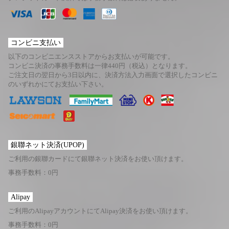
コンビニ支払い
以下のコンビニエンスストアからお支払いが可能です。
コンビニ決済の事務手数料は一律440円（税込）となります。
ご注文日の翌日から3日以内に、決済方法入力画面で選択したコンビニ
のいずれかにてお支払い下さい。
銀聯ネット決済(UPOP)
ご利用の銀聯カードにて銀聯ネット決済をお使い頂けます。
事務手数料：0円
Alipay
ご利用のAlipayアカウントにてAlipay決済をお使い頂けます。
事務手数料：0円