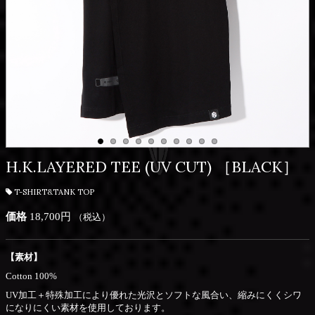
H.K.LAYERED TEE (UV CUT) ［BLACK］
T-SHIRT&TANK TOP
価格
18,700円
（税込）
【素材】
Cotton 100%
UV加工＋特殊加工により優れた光沢とソフトな風合い、縮みにくくシワ
になりにくい素材を使用しております。