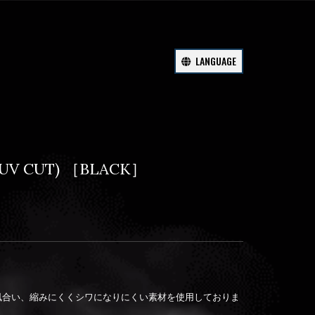
LANGUAGE
(UV CUT) ［BLACK］
風合い、縮みにくくシワになりにくい素材を使用しておりま