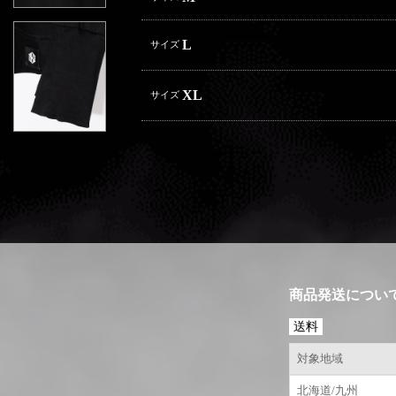
L
サイズ
XL
サイズ
商品発送につい
送料
対象地域
北海道/九州