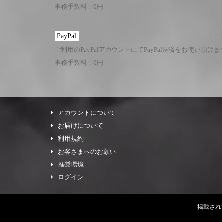
事務手数料：0円
PayPal
ご利用のPayPalアカウントにてPayPal決済をお使い頂け
事務手数料：0円
アカウントについて
お届けについて
利用規約
お客さまへのお願い
推奨環境
ログイン
掲載され