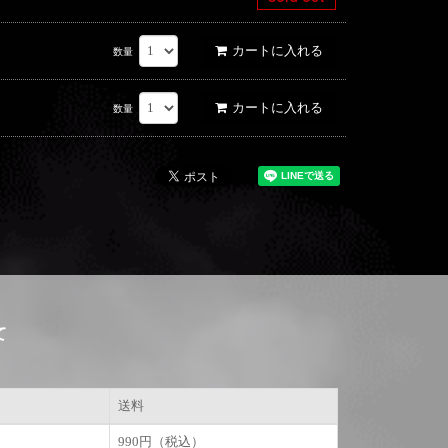
カートに入れる
数量
カートに入れる
数量
て
送料
990円（税込）