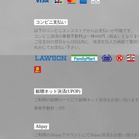
コンビニ支払い
以下のコンビニエンスストアからお支払いが可能です。
コンビニ決済の事務手数料は一律440円（税込）となりま
ご注文日の翌日から3日以内に、決済方法入力画面で選択
れかにてお支払い下さい。
銀聯ネット決済(UPOP)
ご利用の銀聯カードにて銀聯ネット決済をお使い頂けます
事務手数料：0円
Alipay
ご利用のAlipayアカウントにてAlipay決済をお使い頂け