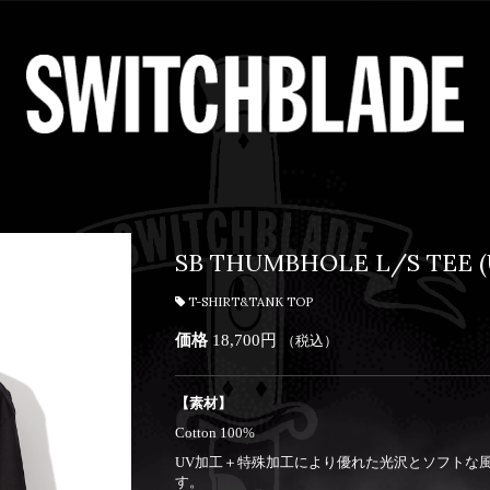
SB THUMBHOLE L/S TEE 
T-SHIRT&TANK TOP
価格
18,700円
（税込）
【素材】
Cotton 100%
UV加工＋特殊加工により優れた光沢とソフトな
す。