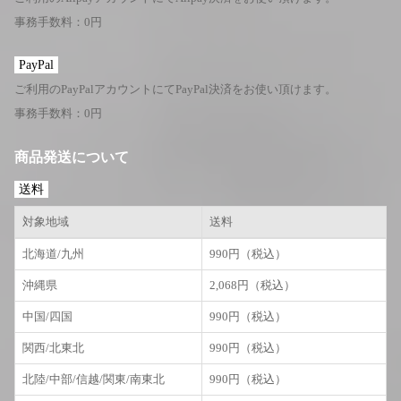
事務手数料：0円
PayPal
ご利用のPayPalアカウントにてPayPal決済をお使い頂けます。
事務手数料：0円
商品発送について
送料
対象地域
送料
北海道/九州
990円（税込）
沖縄県
2,068円（税込）
中国/四国
990円（税込）
関西/北東北
990円（税込）
北陸/中部/信越/関東/南東北
990円（税込）