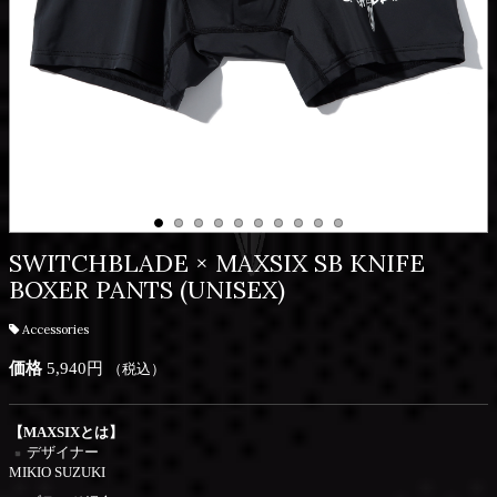
SWITCHBLADE × MAXSIX SB KNIFE
BOXER PANTS (UNISEX)
Accessories
価格
5,940円
（税込）
【MAXSIXとは】
デザイナー
MIKIO SUZUKI